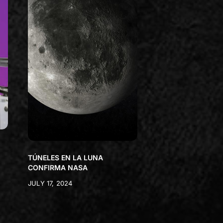
TÚNELES EN LA LUNA
CONFIRMA NASA
JULY 17, 2024