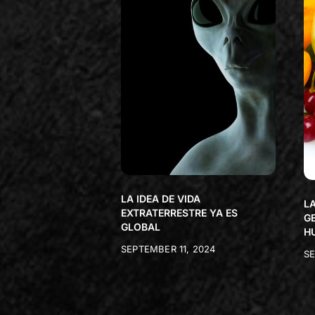
LA IDEA DE VIDA
LA
EXTRATERRESTRE YA ES
G
GLOBAL
H
SEPTEMBER 11, 2024
SE