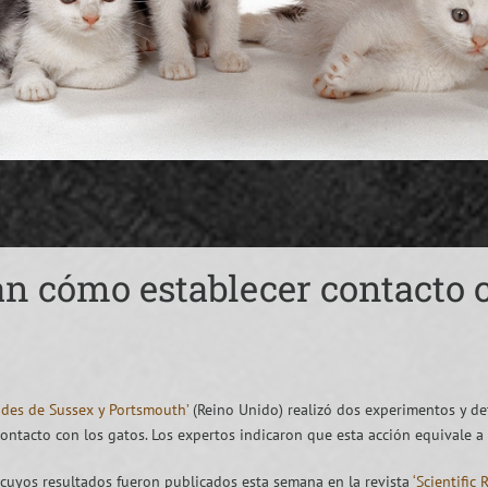
lan cómo establecer contacto 
ades de Sussex y Portsmouth’
(Reino Unido) realizó dos experimentos y de
ntacto con los gatos. Los expertos indicaron que esta acción equivale a 
 cuyos resultados fueron publicados esta semana en la revista
‘Scientific 