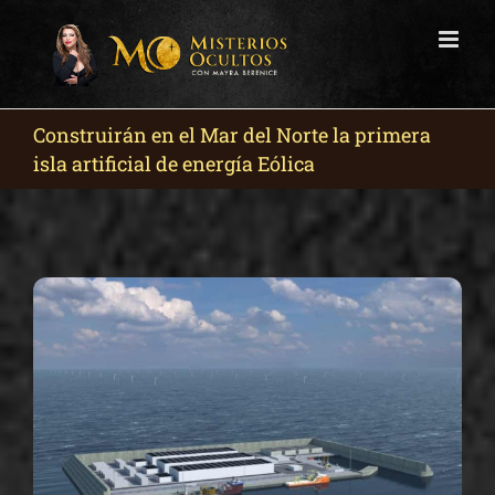
Skip
to
content
Construirán en el Mar del Norte la primera
isla artificial de energía Eólica