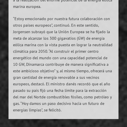
a la realización del enorme potencial de la energía eólica
marina europea.
“Estoy emocionado por nuestra futura colaboración con
otros países europeos”, continuó. En este sentido,
Jorgensen subrayó que la Unión Europea se ha fijado la
meta de alcanzar los 300 gigavatios (GW) de energía
eólica marina con la vista puesta en lograr la neutralidad
climática para 2050. “Al construir el primer centro
energético del mundo con una capacidad potencial de
10 GW, Dinamarca contribuye de manera significativa a
este ambicioso objetivo” y, al mismo tiempo, ofrecerá una
gran cantidad de energía renovable a sus vecinos
europeos, destacó. El ministro danés recordó que el año
pasado su país fijó una fecha límite para la extracción
del mar del Nortde combustibles fósiles, como petróleo y
gas. “Hoy damos un paso decisivo hacia un futuro de
energías limpias”, se felicitó.