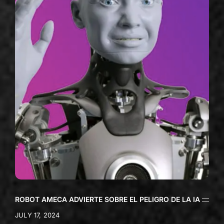
ROBOT AMECA ADVIERTE SOBRE EL PELIGRO DE LA IA
JULY 17, 2024