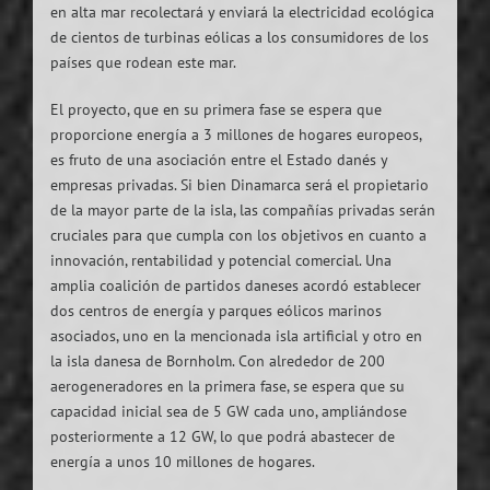
en alta mar recolectará y enviará la electricidad ecológica
de cientos de turbinas eólicas a los consumidores de los
países que rodean este mar.
El proyecto, que en su primera fase se espera que
proporcione energía a 3 millones de hogares europeos,
es fruto de una asociación entre el Estado danés y
empresas privadas. Si bien Dinamarca será el propietario
de la mayor parte de la isla, las compañías privadas serán
cruciales para que cumpla con los objetivos en cuanto a
innovación, rentabilidad y potencial comercial. Una
amplia coalición de partidos daneses acordó establecer
dos centros de energía y parques eólicos marinos
asociados, uno en la mencionada isla artificial y otro en
la isla danesa de Bornholm. Con alrededor de 200
aerogeneradores en la primera fase, se espera que su
capacidad inicial sea de 5 GW cada uno, ampliándose
posteriormente a 12 GW, lo que podrá abastecer de
energía a unos 10 millones de hogares.