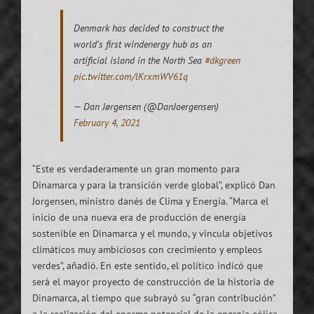
Denmark has decided to construct the
world’s first windenergy hub as an
artificial island in the North Sea
#dkgreen
pic.twitter.com/lKrxmWV61q
— Dan Jørgensen (@DanJoergensen)
February 4, 2021
“Este es verdaderamente un gran momento para
Dinamarca y para la transición verde global”, explicó Dan
Jorgensen, ministro danés de Clima y Energía. “Marca el
inicio de una nueva era de producción de energía
sostenible en Dinamarca y el mundo, y vincula objetivos
climáticos muy ambiciosos con crecimiento y empleos
verdes”, añadió. En este sentido, el político indicó que
será el mayor proyecto de construcción de la historia de
Dinamarca, al tiempo que subrayó su “gran contribución”