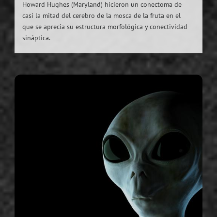
Howard Hughes (Maryland) hicieron un conectoma de
casi la mitad del cerebro de la mosca de la fruta en el
que se aprecia su estructura morfológica y conectividad
sináptica.