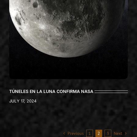
TÚNELES EN LA LUNA CONFIRMA NASA
JULY 17, 2024
Previous
1
2
3
Next