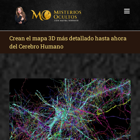
Skip
to
content
Crean el mapa 3D más detallado hasta ahora
del Cerebro Humano