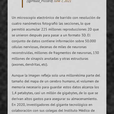
(@Paula_Piccard)
June 7, 2021
Un microscopio electrónico de barrido con resolución de
cuatro nanómetros fotografió las secciones, lo que
permitió acumular 225 millones reproducciones 2D que
se unieron después para pasar a un formato 3D. El
conjunto de datos contiene información sobre 50.000
células nerviosas, decenas de miles de neuronas
reconstruidas, millones de fragmentos de neuronas, 130
millones de sinapsis anotadas y otras estructuras
(axones, dendritas, etc).
Aunque la imagen refleja solo una millonésima parte del
tamaño del mapa de un cerebro humano, el volumen de
memoria necesario para guardar estos datos alcanza los
1,4 petabytes, casi un millón de gigabytes, de lo que se
derivan altos gastos para asegurar su almacenamiento.
En 2020, investigadores del gigante tecnológico en
colaboración con sus colegas del Instituto Médico de