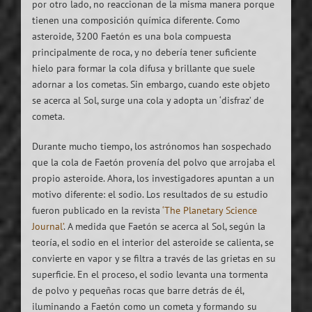
por otro lado, no reaccionan de la misma manera porque
tienen una composición química diferente. Como
asteroide, 3200 Faetón es una bola compuesta
principalmente de roca, y no debería tener suficiente
hielo para formar la cola difusa y brillante que suele
adornar a los cometas. Sin embargo, cuando este objeto
se acerca al Sol, surge una cola y adopta un ‘disfraz’ de
cometa.
Durante mucho tiempo, los astrónomos han sospechado
que la cola de Faetón provenía del polvo que arrojaba el
propio asteroide. Ahora, los investigadores apuntan a un
motivo diferente: el sodio. Los resultados de su estudio
fueron publicado en la revista
‘The Planetary Science
Journal’
. A medida que Faetón se acerca al Sol, según la
teoría, el sodio en el interior del asteroide se calienta, se
convierte en vapor y se filtra a través de las grietas en su
superficie. En el proceso, el sodio levanta una tormenta
de polvo y pequeñas rocas que barre detrás de él,
iluminando a Faetón como un cometa y formando su