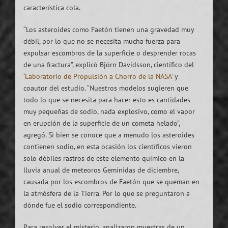
característica cola.
“Los asteroides como Faetón tienen una gravedad muy
débil, por lo que no se necesita mucha fuerza para
expulsar escombros de la superficie o desprender rocas
de una fractura”, explicó Björn Davidsson, científico del
‘Laboratorio de Propulsión a Chorro de la NASA’
y
coautor del estudio. “Nuestros modelos sugieren que
todo lo que se necesita para hacer esto es cantidades
muy pequeñas de sodio, nada explosivo, como el vapor
en erupción de la superficie de un cometa helado”,
agregó. Si bien se conoce que a menudo los asteroides
contienen sodio, en esta ocasión los científicos vieron
solo débiles rastros de este elemento químico en la
lluvia anual de meteoros Gemínidas de diciembre,
causada por los escombros de Faetón que se queman en
la atmósfera de la Tierra. Por lo que se preguntaron a
dónde fue el sodio correspondiente.
Para resolver el misterio, analizaron muestras de un