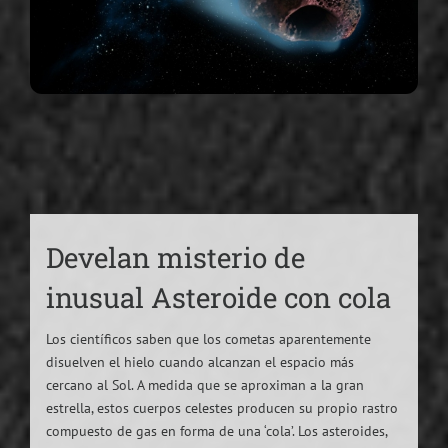
Develan misterio de
inusual Asteroide con cola
Los científicos saben que los cometas aparentemente
disuelven el hielo cuando alcanzan el espacio más
cercano al Sol. A medida que se aproximan a la gran
estrella, estos cuerpos celestes producen su propio rastro
compuesto de gas en forma de una ‘cola’. Los asteroides,