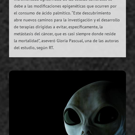
debe a las modificaciones epigenéticas que ocurren por
el consumo de ácido palmítico. “Este descubrimiento
abre nuevos caminos para la investigación y el desarrollo
de terapias dirigidas a evitar, específicamente, la
metástasis del cáncer, que es casi siempre donde reside
la mortalidad”, aseveró Gloria Pascual, una de las autoras
del estudio, según RT.