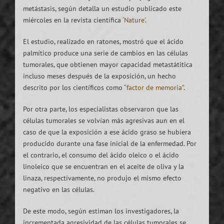
metástasis, según detalla un estudio publicado este
miércoles en la revista científica
‘Nature’
.
El estudio, realizado en ratones, mostró que el ácido
palmítico produce una serie de cambios en las células
tumorales, que obtienen mayor capacidad metastátitica
incluso meses después de la exposición, un hecho
descrito por los científicos como
“factor de memoria”
.
Por otra parte, los especialistas observaron que las
células tumorales se volvían más agresivas aun en el
caso de que la exposición a ese ácido graso se hubiera
producido durante una fase inicial de la enfermedad. Por
el contrario, el consumo del ácido oleico o el ácido
linoleico que se encuentran en el aceite de oliva y la
linaza, respectivamente, no produjo el mismo efecto
negativo en las células.
De este modo, según estiman los investigadores, la
incrementada agresividad de las células tumorales se