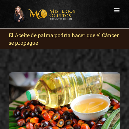
Skip
to
content
El Aceite de palma podría hacer que el Cáncer
se propague