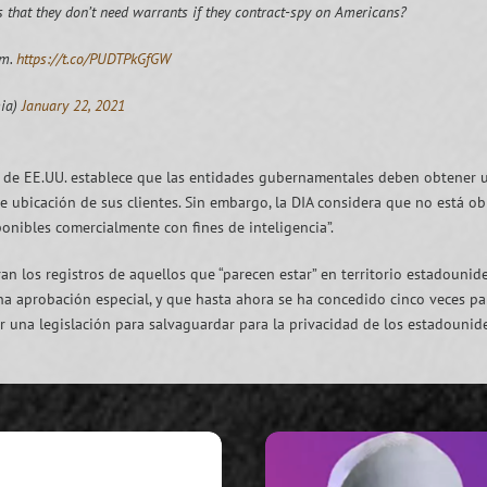
s that they don’t need warrants if they contract-spy on Americans?
em.
https://t.co/PUDTPkGfGW
ia)
January 22, 2021
de EE.UU. establece que las entidades gubernamentales deben obtener una
 ubicación de sus clientes. Sin embargo, la DIA considera que no está ob
ponibles comercialmente con fines de inteligencia”.
ran los registros de aquellos que “parecen estar” en territorio estadouni
na aprobación especial, y que hasta ahora se ha concedido cinco veces pa
r una legislación para salvaguardar para la privacidad de los estadounid