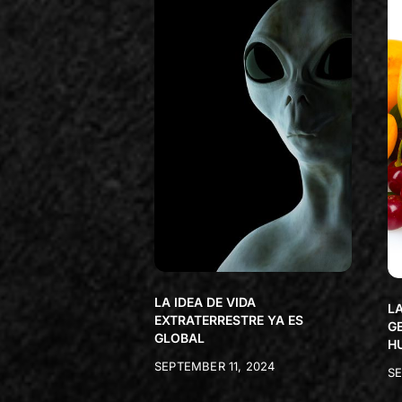
LA IDEA DE VIDA
LA
EXTRATERRESTRE YA ES
G
GLOBAL
H
SEPTEMBER 11, 2024
SE