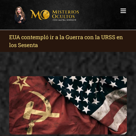
Skip
to
content
EUA contempló ir a la Guerra con la URSS en
los Sesenta