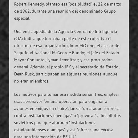
Robert Kennedy, planteó esa “posibilidad” el 22 de marzo
de 1962, durante una reunión del denominado Grupo
especial.
Una enciclopedia de la Agencia Central de Inteligencia
(CIA) indica que formaban parte de este colectivo el
director de esa organización, John McCone; el asesor de
Seguridad Nacional McGeorge Bundy; el jefe del Estado
Mayor Conjunto, Lyman Lemnitzer; y ese procurador
general. Además, el propio JFK y el secretario de Estado,
Dean Rusk, participaban en algunas reuniones, aunque
no eran miembros.
Los motivos para tomar esa medida serían tres: emplear
esas aeronaves “en una operación para engañar a
aviones enemigos en el aire”, lanzar “un ataque sorpresa
contra instalaciones enemigas” o “provocar” a los pilotos
soviéticos para que atacaran “instalaciones
estadounidenses o amigas” y, así, “ofrecer una excusa
para una intervención de EE.UU.”.