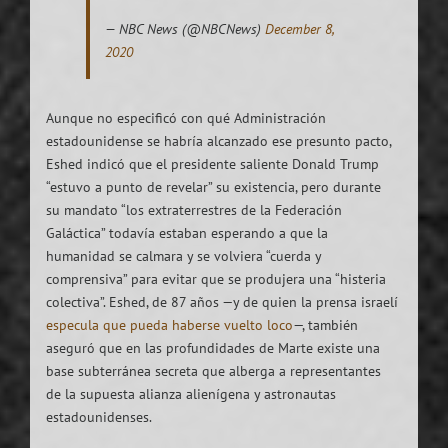
— NBC News (@NBCNews)
December 8,
2020
Aunque no especificó con qué Administración
estadounidense se habría alcanzado ese presunto pacto,
Eshed indicó que el presidente saliente Donald Trump
“estuvo a punto de revelar” su existencia, pero durante
su mandato “los extraterrestres de la Federación
Galáctica” todavía estaban esperando a que la
humanidad se calmara y se volviera “cuerda y
comprensiva” para evitar que se produjera una “histeria
colectiva”. Eshed, de 87 años —y de quien la prensa israelí
especula que pueda haberse vuelto loco
—, también
aseguró que en las profundidades de Marte existe una
base subterránea secreta que alberga a representantes
de la supuesta alianza alienígena y astronautas
estadounidenses.