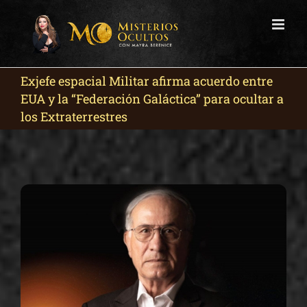
Skip
to
content
Exjefe espacial Militar afirma acuerdo entre
EUA y la “Federación Galáctica” para ocultar a
los Extraterrestres