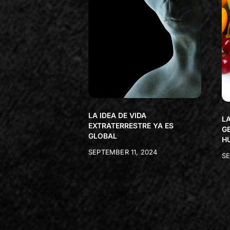
LA IDEA DE VIDA
LA
EXTRATERRESTRE YA ES
G
GLOBAL
H
SEPTEMBER 11, 2024
SE