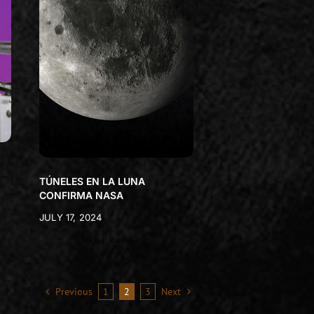
TÚNELES EN LA LUNA
CONFIRMA NASA
JULY 17, 2024
Previous
1
2
3
Next