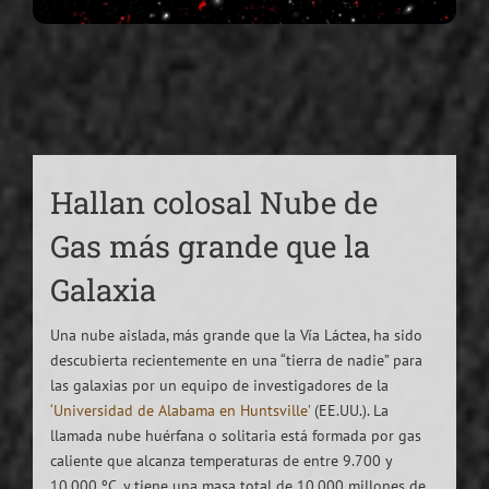
Hallan colosal Nube de
Gas más grande que la
Galaxia
Una nube aislada, más grande que la Vía Láctea, ha sido
descubierta recientemente en una “tierra de nadie” para
las galaxias por un equipo de investigadores de la
‘Universidad de Alabama en Huntsville’
(EE.UU.). La
llamada nube huérfana o solitaria está formada por gas
caliente que alcanza temperaturas de entre 9.700 y
10.000 ºC, y tiene una masa total de 10.000 millones de