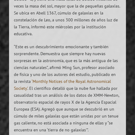
veces la masa del sol, mayor que la de pequeñas galaxias.
Se ubica en Abell 1367, cúmulo de galaxias en la
constelación de Leo, a unos 300 millones de años luz de
la Tierra, informó este miércoles por la institución
educativa.
“Este es un descubrimiento emocionante y también
sorprendente. Demuestra que siempre hay nuevas
sorpresas en la astronomía, que es la más antigua de las
ciencias naturales”, afirmó Ming Sun, profesor asociado
de física y uno de los autores del estudio, publicado en
la revista
‘Monthly Notices of the Royal Astronomical
Society’
. El científico detalló que la nube fue hallada por
casualidad tras un análisis de los datos de XMM-Newton,
observatorio espacial de rayos X de la Agencia Espacial
Europea (ESA). Agregó que aunque se descubrió en un
cúmulo de miles galaxias que están unidas por un tenue
gas caliente, no está asociada a ninguna de ellas y “se
encuentra en una ‘tierra de no galaxias'”.