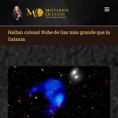
Skip
to
content
Hallan colosal Nube de Gas más grande que la
Galaxia