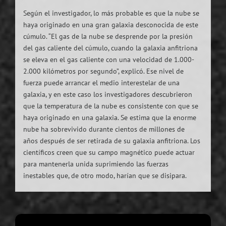
Según el investigador, lo más probable es que la nube se
haya originado en una gran galaxia desconocida de este
cúmulo. “El gas de la nube se desprende por la presión
del gas caliente del cúmulo, cuando la galaxia anfitriona
se eleva en el gas caliente con una velocidad de 1.000-
2.000 kilómetros por segundo”, explicó. Ese nivel de
fuerza puede arrancar el medio interestelar de una
galaxia, y en este caso los investigadores descubrieron
que la temperatura de la nube es consistente con que se
haya originado en una galaxia. Se estima que la enorme
nube ha sobrevivido durante cientos de millones de
años después de ser retirada de su galaxia anfitriona. Los
científicos creen que su campo magnético puede actuar
para mantenerla unida suprimiendo las fuerzas
inestables que, de otro modo, harían que se disipara.