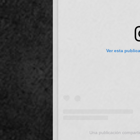
Ver esta public
Una publicación compart