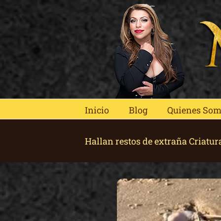
Skip
to
content
Inicio
Blog
Quienes So
Hallan restos de extraña Criatur