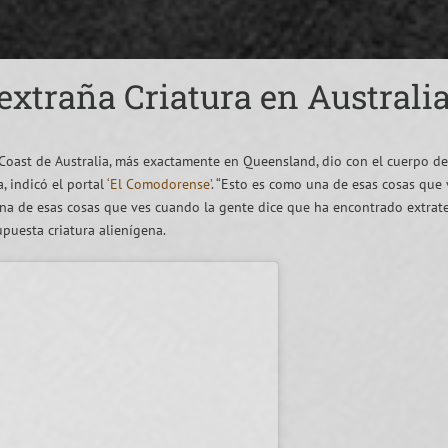
 extraña Criatura en Australi
ast de Australia, más exactamente en Queensland, dio con el cuerpo de 
, indicó el portal
‘El Comodorense’
. “Esto es como una de esas cosas que
na de esas cosas que ves cuando la gente dice que ha encontrado extrater
puesta criatura alienígena.