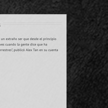
a
un extraño ser que desde el principio
 ves cuando la gente dice que ha
restres”, publicó Alex Tan en su cuenta