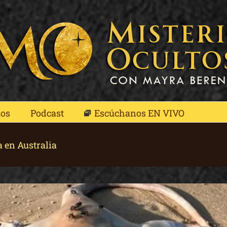
mos
Podcast
Escúchanos EN VIVO
a en Australia