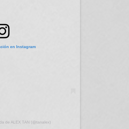
ación en Instagram
ida de ALEX TAN (@tanalex)