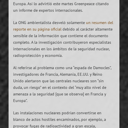
Europa. Así lo advirtió este martes Greenpeace citando
un informe de expertos internacionales.
La ONG ambientalista desveló solamente
un resumen del
reporte en su página oficial
debido al carácter altamente
sensible de la información que contiene el documento
completo. A la investigación contribuyeron especialistas
internacionales en los ámbitos de la seguridad nuclear,
radioprotección y economía.
Al referirse al problema como una “espada de Damocles”,
investigadores de Francia, Alemania, EE.UU. y Reino
Unido alertaron que las centrales nucleares son “sin
duda, un riesgo” en el contexto del “muy alto nivel de
amenaza a la seguridad [que se observa] en Francia y
Europa”.
Las instalaciones nucleares podrían convertirse en
blanco de actos hostiles encaminados, por ejemplo, a
provocar fugas de radioactividad a gran escala,