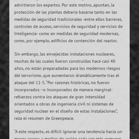
advirtieron los expertos. Por este motivo, apuntan, la
protección de las plantas debería basarse tanto en las
medidas de seguridad tradicionales -entre ellos barreras,
controles de acceso, servicios de seguridad y servicios de
Inteligencia- como en medidas de seguridad modernas,
como, por ejemplo, edificios de contención del reactor.
Sin embargo, las envejecidas instalaciones nucleares,
muchas de las cuales fueron construidas hace casi 40
años, no están preparadadas para los modernos riesgos
del terrorismo, que aumentaron dramáticamente tras el
ataque del 11-S. “Por razones históricas, no fueron
incorporados –o incorporados de manera marginal-
refuerzos contra los ataques de gran intensidad ​​
orientados a obras de ingeniería civil ni sistemas de
seguridad nuclear en el diseño de estas instalaciones”,
reza el resumen de Greenpeace.
“A este respecto, es difícil ignorar una tendencia hacia un
mayor acceso a medios de acción cada vez más comunes,