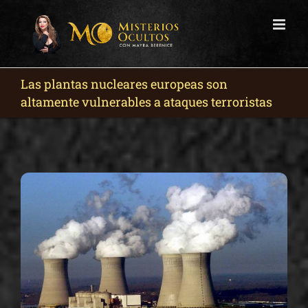
Skip
to
content
Las plantas nucleares europeas son
altamente vulnerables a ataques terroristas