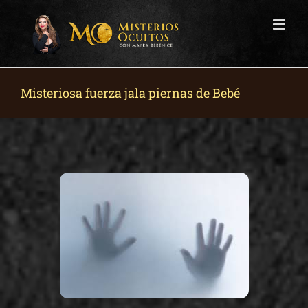
Skip
to
content
Misteriosa fuerza jala piernas de Bebé