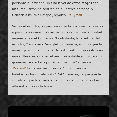
personas que tienen un alto nivel de estos rasgos son
más impulsivos, se centran en el interés personal y
tienden a asumir riesgos”, reportó
‘Dailymail’
.
Según el estudio, las personas con tendencias narcisistas
o psicópatas vieron las restricciones como una voluntad
impuesta por el Gobierno. No obstante, la coautora del
estudio, Magdalena Zemojtel-Piotrowska, admitió que la
investigación fue limitada. “Nuestro estudio se realizó en
una cultura: una sociedad europea estable y próspera, no
gravemente afectada por el coronavirus”, afirmó a
‘PsyPost’
. La nación europea de 38 millones de
habitantes ha sufrido solo 1.642 muertes, lo que puede
significar que la amenaza percibida del virus no es tan
alta entre los ciudadanos.