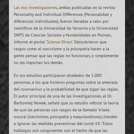
Las dos investigaciones
, ambas publicadas en la revista
Personality and Individual Differences (Personalidad y
diferencias individuales), fueron llevadas a cabo por
científicos de la Universidad de Varsovia y la Universidad
SWPS de Ciencias Sociales y Humanidades en Poznan,
informó el portal
‘Science Direct’
. Descubrieron que
rasgos como el narcisismo y la psicopatía hacen a la
gente pensar que las reglas no funcionan, o simplemente
no les importan los demás.
En los estudios participaron alrededor de 1.000
personas, a los que hicieron preguntas sobre la amenaza
del coronavirus y la probabilidad de que sigan las reglas.
El autor principal de una de las investigaciones, el Dr.
Bartlomiej Nowak, señaló que su estudio reforzó la teoría
de que las personas con rasgos de la llamada ‘tríada
oscura’ (narcisismo, psicopatía y maquiavelismo), tienden
a ignorar las medidas preventivas del covid-19. “Estos
hallazgos son congruentes con el hecho de que las