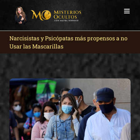
Skip
to
content
Narcisistas y Psicópatas más propensos a no
Usar las Mascarillas