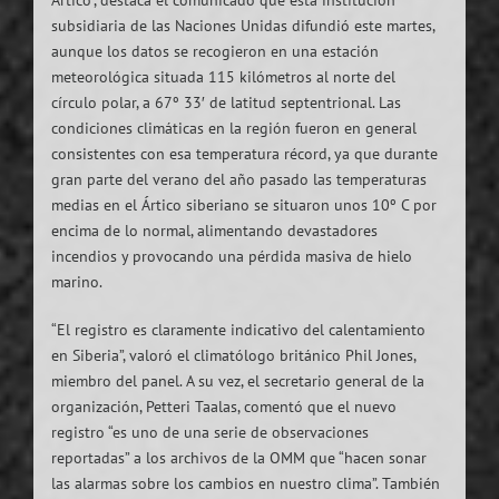
subsidiaria de las Naciones Unidas difundió este martes,
aunque los datos se recogieron en una estación
meteorológica situada 115 kilómetros al norte del
círculo polar, a 67º 33′ de latitud septentrional. Las
condiciones climáticas en la región fueron en general
consistentes con esa temperatura récord, ya que durante
gran parte del verano del año pasado las temperaturas
medias en el Ártico siberiano se situaron unos 10º C por
encima de lo normal, alimentando devastadores
incendios y provocando una pérdida masiva de hielo
marino.
“El registro es claramente indicativo del calentamiento
en Siberia”, valoró el climatólogo británico Phil Jones,
miembro del panel. A su vez, el secretario general de la
organización, Petteri Taalas, comentó que el nuevo
registro “es uno de una serie de observaciones
reportadas” a los archivos de la OMM que “hacen sonar
las alarmas sobre los cambios en nuestro clima”. También