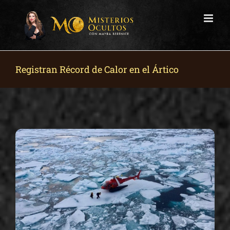
Skip
to
content
Registran Récord de Calor en el Ártico