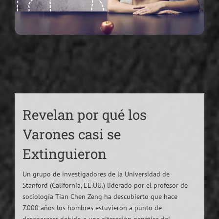
Revelan por qué los
Varones casi se
Extinguieron
Un grupo de investigadores de la Universidad de
Stanford (California, EE.UU.) liderado por el profesor de
sociología Tian Chen Zeng ha descubierto que hace
7.000 años los hombres estuvieron a punto de
desaparecer debido a una alteración genética del