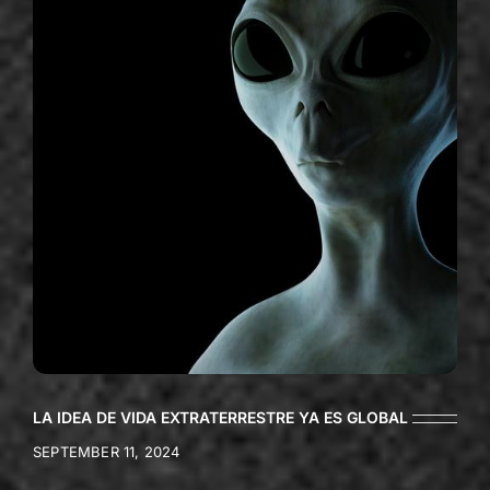
LA IDEA DE VIDA EXTRATERRESTRE YA ES GLOBAL
SEPTEMBER 11, 2024