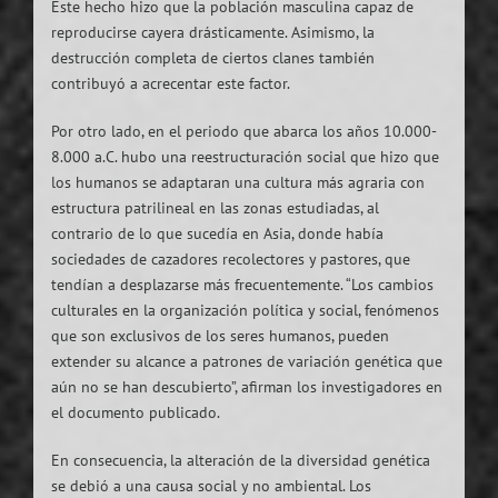
Este hecho hizo que la población masculina capaz de
reproducirse cayera drásticamente. Asimismo, la
destrucción completa de ciertos clanes también
contribuyó a acrecentar este factor.
Por otro lado, en el periodo que abarca los años 10.000-
8.000 a.C. hubo una reestructuración social que hizo que
los humanos se adaptaran una cultura más agraria con
estructura patrilineal en las zonas estudiadas, al
contrario de lo que sucedía en Asia, donde había
sociedades de cazadores recolectores y pastores, que
tendían a desplazarse más frecuentemente. “Los cambios
culturales en la organización política y social, fenómenos
que son exclusivos de los seres humanos, pueden
extender su alcance a patrones de variación genética que
aún no se han descubierto”, afirman los investigadores en
el documento publicado.
En consecuencia, la alteración de la diversidad genética
se debió a una causa social y no ambiental. Los