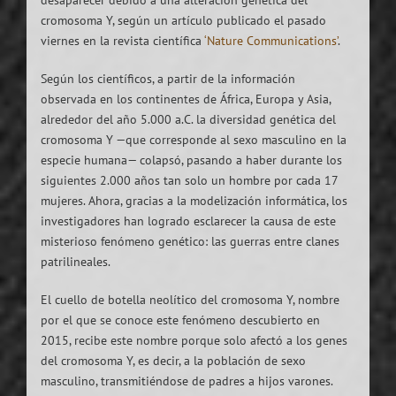
cromosoma Y, según un artículo publicado el pasado
viernes en la revista científica
‘Nature Communications’
.
Según los científicos, a partir de la información
observada en los continentes de África, Europa y Asia,
alrededor del año 5.000 a.C. la diversidad genética del
cromosoma Y —que corresponde al sexo masculino en la
especie humana— colapsó, pasando a haber durante los
siguientes 2.000 años tan solo un hombre por cada 17
mujeres. Ahora, gracias a la modelización informática, los
investigadores han logrado esclarecer la causa de este
misterioso fenómeno genético: las guerras entre clanes
patrilineales.
El cuello de botella neolítico del cromosoma Y, nombre
por el que se conoce este fenómeno descubierto en
2015, recibe este nombre porque solo afectó a los genes
del cromosoma Y, es decir, a la población de sexo
masculino, transmitiéndose de padres a hijos varones.