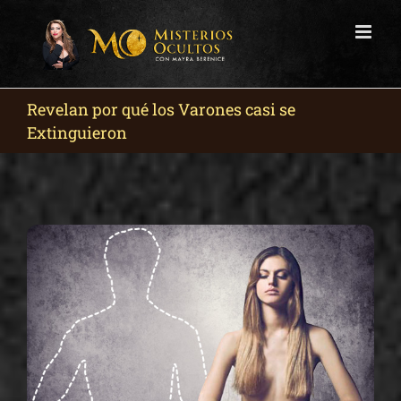
Skip
to
content
Revelan por qué los Varones casi se
Extinguieron