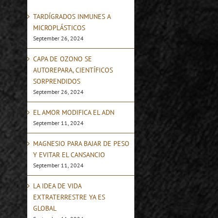
TARDÍGRADOS INMUNES A
MICROPLÁSTICOS
September 26, 2024
CAPA DE OZONO SE
AUTOREPARA, CIENTÍFICOS
SORPRENDIDOS
September 26, 2024
EL AMOR MODIFICA EL ADN
September 11, 2024
MAGNESIO PARA BAJAR DE PESO
Y EVITAR EL CANSANCIO
September 11, 2024
LA IDEA DE VIDA
EXTRATERRESTRE YA ES
GLOBAL