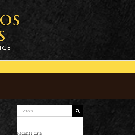
Search
for:
Recent Posts