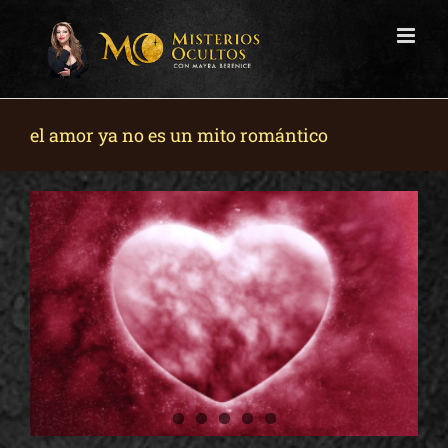
Skip
to
content
el amor ya no es un mito romántico