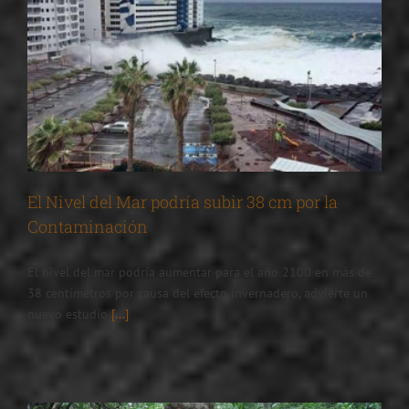
El Nivel del Mar podría subir 38 cm por la
Contaminación
El nivel del mar podría aumentar para el año 2100 en más de
38 centímetros por causa del efecto invernadero, advierte un
nuevo estudio
[...]