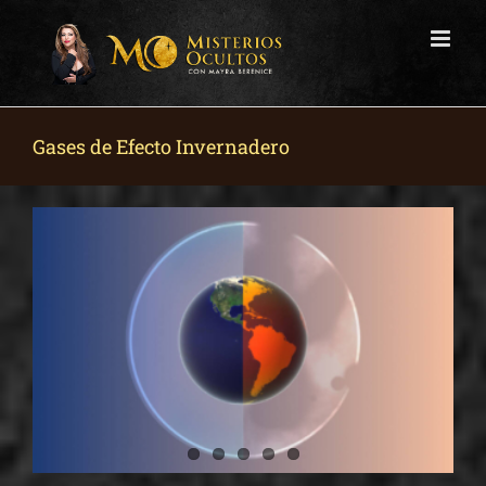
Skip
to
content
Gases de Efecto Invernadero