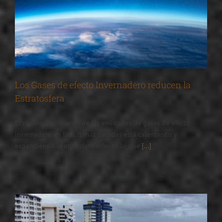
Los Gases de efecto Invernadero reducen la
Estratosfera
El rápido crecimiento de las emisiones de gases de efecto
invernadero en las últimas décadas está calentando y
expandiendo la atmósfera inferior, lo que
[...]