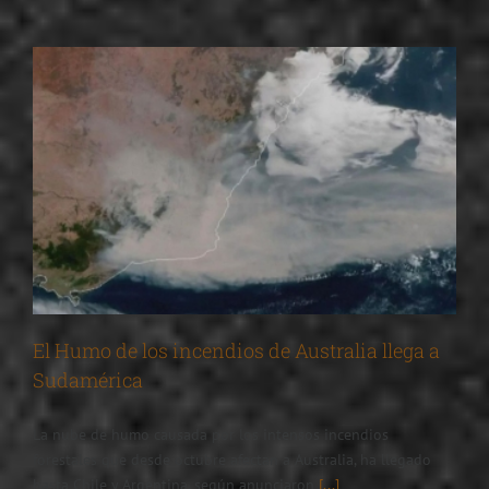
El Humo de los incendios de Australia llega a
Sudamérica
La nube de humo causada por los intensos incendios
forestales que desde octubre afectan a Australia, ha llegado
hasta Chile y Argentina, según anunciaron
[...]