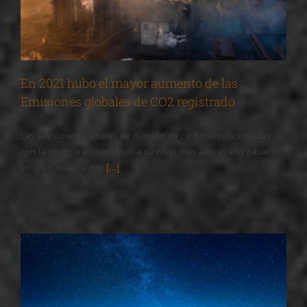
En 2021 hubo el mayor aumento de las
Emisiones globales de CO2 registrado
Las emisiones globales de dióxido de carbono relacionadas
con la energía aumentaron a su nivel más alto el año pasado,
en gran medida por
[...]