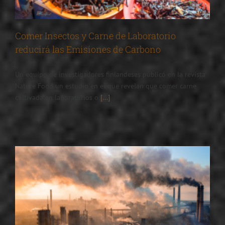
Comer Insectos y Carne de Laboratorio
reducirá las Emisiones de Carbono
Un equipo de investigadores finlandeses publicó en la revista
Nature Food un estudio en el que revelan que comer carne
cultivada en laboratorios o
[...]