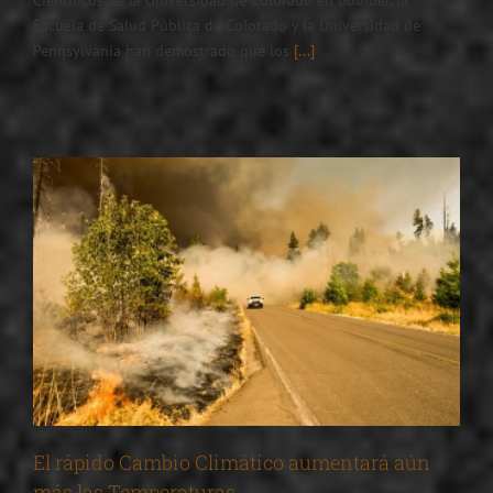
Escuela de Salud Pública de Colorado y la Universidad de
Pennsylvania han demostrado que los
[...]
El rápido Cambio Climático aumentará aún
más las Temperaturas