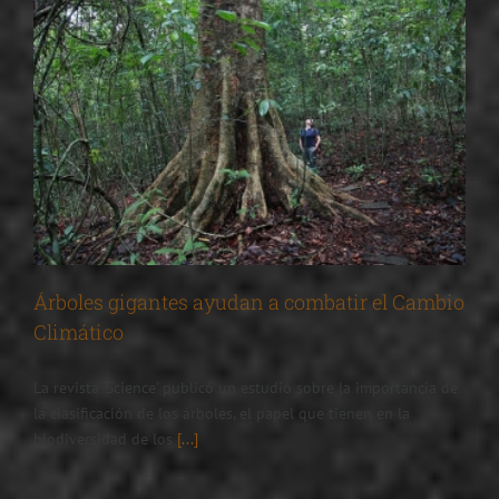
Árboles gigantes ayudan a combatir el Cambio
Climático
La revista 'Science' publicó un estudio sobre la importancia de
la clasificación de los árboles, el papel que tienen en la
biodiversidad de los
[...]