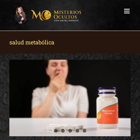
Skip
to
content
salud metabólica