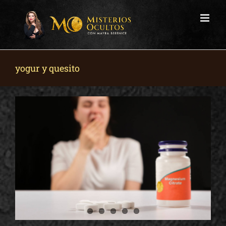
Skip
to
content
yogur y quesito