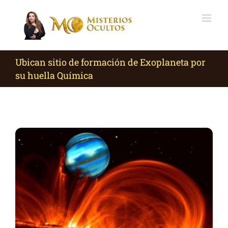
Skip
to
content
Ubican sitio de formación de Exoplaneta por
su huella Química