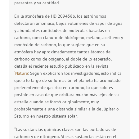
presentes y su cantidad.
En la atmósfera de HD 209458b, los astrónomos
detectaron amoníaco, bajos volúmenes de vapor de agua
y abundantes cantidades de moléculas basadas en
carbono, como cianuro de hidrógeno, metano, acetileno y
monóxido de carbono, lo que sugiere que en su
atmósfera hay aproximadamente tantos átomos de
carbono como de oxígeno, el doble de lo esperado,
detalla el reciente estudio publicado en la revista
‘Nature’
. Según explicaron los investigadores, esto indica
que a lo largo de su formación el planeta ha acumulado
preferentemente gas rico en carbono, lo que solo es
posible en caso de que orbitara mucho más lejos de su
estrella cuando se formó originalmente, muy
probablemente a una distancia similar a la de Júpiter o
Saturno en nuestro sistema solar.
“Las sustancias químicas claves son las portadoras de
carbono y de nitrógeno. Si esas sustancias están en el