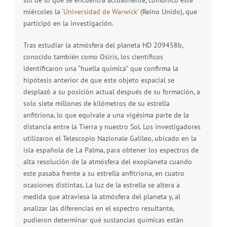
sol de lo que se encuentra actualmente, comunicó este
miércoles la
‘Universidad de Warwick’
(Reino Unido), que
participó en la investigación.
Tras estudiar la atmósfera del planeta HD 209458b,
conocido también como Osiris, los científicos
identificaron una “huella química” que confirma la
hipótesis anterior de que este objeto espacial se
desplazó a su posición actual después de su formación, a
solo siete millones de kilómetros de su estrella
anfitriona, lo que equivale a una vigésima parte de la
distancia entre la Tierra y nuestro Sol. Los investigadores
utilizaron el Telescopio Nazionale Galileo, ubicado en la
isla española de La Palma, para obtener los espectros de
alta resolución de la atmósfera del exoplaneta cuando
este pasaba frente a su estrella anfitriona, en cuatro
ocasiones distintas. La luz de la estrella se altera a
medida que atraviesa la atmósfera del planeta y, al
analizar las diferencias en el espectro resultante,
pudieron determinar qué sustancias químicas están