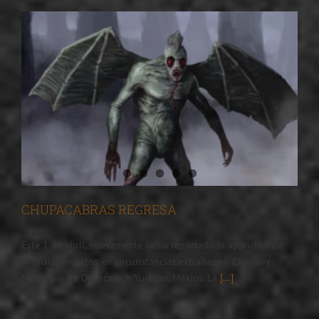
CHUPACABRAS REGRESA
Este 1 de abril, nuevamente se ha reportado la aparición de
animales muertos en circunstancias extrañas en Chacmay
Municipio de Dzoncauich Yucatán, México. La
[...]