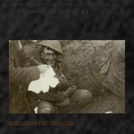
gigante con apariencia de primate, perro o lobo salvaje, que
acecha a caminantes entre los bosques,
[...]
SOLDADO PERTURBADOR