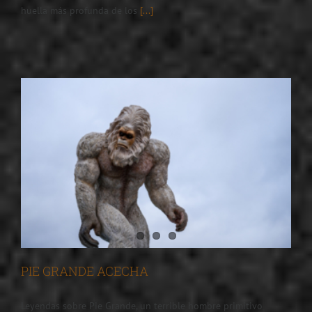
huella más profunda de los
[...]
PIE GRANDE ACECHA
Leyendas sobre Pie Grande, un terrible hombre primitivo