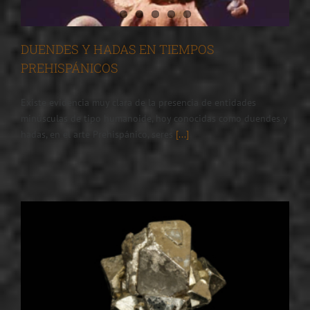
DUENDES Y HADAS EN TIEMPOS
PREHISPÁNICOS
Existe evidencia muy clara de la presencia de entidades
minúsculas de tipo humanoide, hoy conocidas como duendes y
hadas, en el arte Prehispánico, seres
[...]