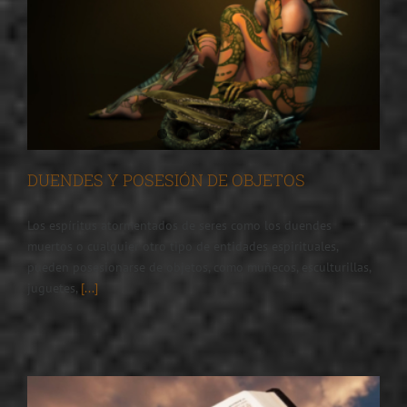
DUENDES Y POSESIÓN DE OBJETOS
Los espíritus atormentados de seres como los duendes
muertos o cualquier otro tipo de entidades espirituales,
pueden posesionarse de objetos, como muñecos, esculturillas,
juguetes,
[...]