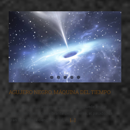
AGUJERO NEGRO, MÁQUINA DEL TIEMPO
"La energía de un agujero negro cósmico, puede enviar
cualquier información vibrante del universo, al pasado." La
gran lucha de la ciencia global, es
[...]