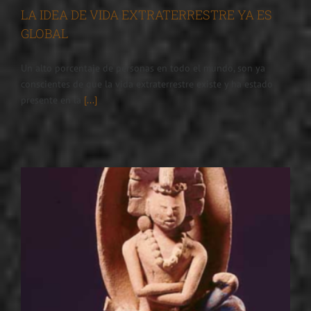
LA IDEA DE VIDA EXTRATERRESTRE YA ES
GLOBAL
Un alto porcentaje de personas en todo el mundo, son ya
conscientes de que la vida extraterrestre existe y ha estado
presente en la
[...]