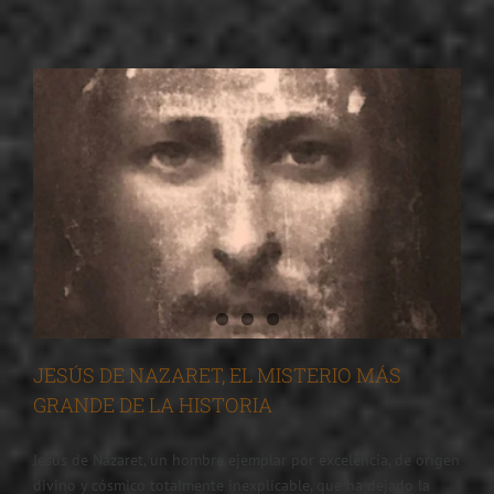
JESÚS DE NAZARET, EL MISTERIO MÁS
GRANDE DE LA HISTORIA
Jesús de Nazaret, un hombre ejemplar por excelencia, de origen
divino y cósmico totalmente inexplicable, que ha dejado la