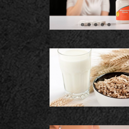
L CANSANCIO
ayuda a Bajar de Peso