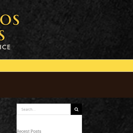
Search
for:
Recent Posts