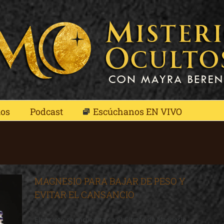
mos
Podcast
Escúchanos EN VIVO
MAGNESIO PARA BAJAR DE PESO Y
EVITAR EL CANSANCIO
El secreto se encuentra en el Citrato de Magnesio,